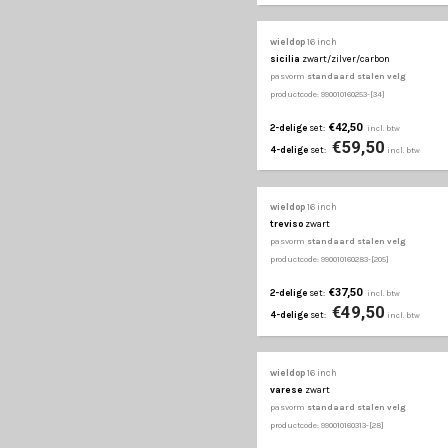
pasvorm
standaard st
productcode: 990010160282
€42,50
2-delige
set:
€57
4-delige
set:
wieldop
16 inch
orden r
zwart/zilver
pasvorm
standaard st
productcode: 990010160322
€42,50
2-delige
set:
€57
4-delige
set:
wieldop
16 inch
rosso
zwart/zilver/ro
pasvorm
standaard st
productcode: 990010160352