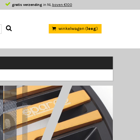
gratis verzending
in NL
boven €100
winkelwagen (
leeg
)