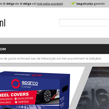
el
2-delige
als
4-delige
set
met extra voordeel!
laagste prijs
garantie
KOM
er de juiste inchmaat aan de linkerzijde om het assortiment te bekijken